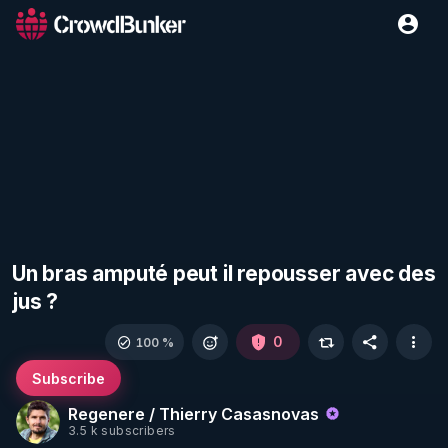
Un bras amputé peut il repousser avec des
jus ?
0
100 %
Subscribe
Regenere / Thierry Casasnovas
3.5 k subscribers