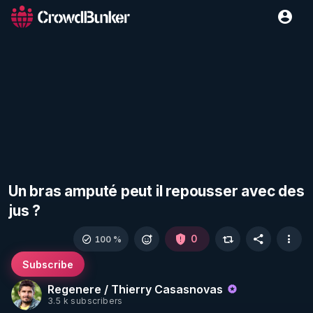
Un bras amputé peut il repousser avec des
jus ?
0
100 %
Subscribe
Regenere / Thierry Casasnovas
3.5 k subscribers