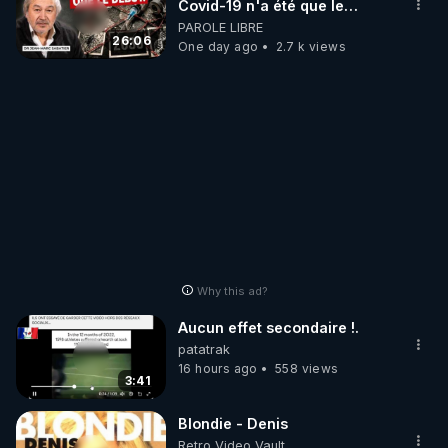
Covid-19 n'a été que le
début - L'ARNm & l'ARNm-aa
PAROLE LIBRE
jusqu où auront-t-il ?
26:06
One day ago
2.7 k views
Why this ad?
Aucun effet secondaire !.
patatrak
16 hours ago
558 views
3:41
Blondie - Denis
Retro Video Vault