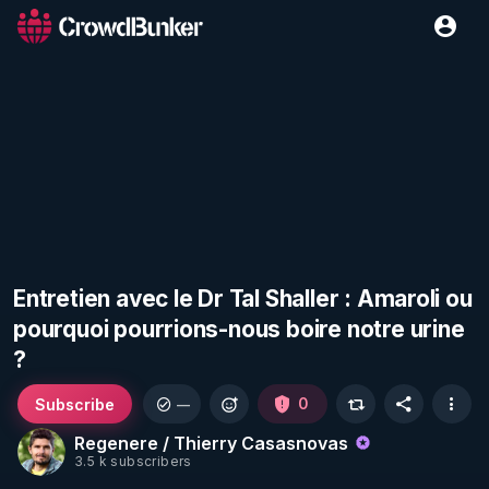
Entretien avec le Dr Tal Shaller : Amaroli ou
pourquoi pourrions-nous boire notre urine
?
Subscribe
0
—
Regenere / Thierry Casasnovas
3.5 k subscribers