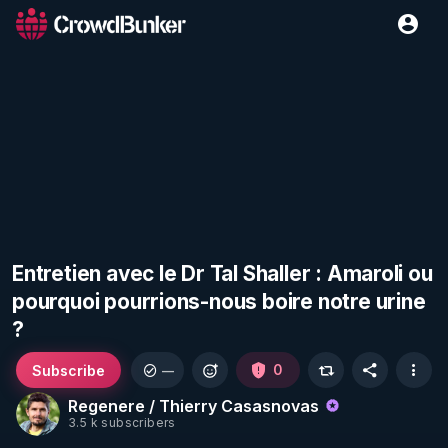
Entretien avec le Dr Tal Shaller : Amaroli ou
pourquoi pourrions-nous boire notre urine
?
Subscribe
0
—
Regenere / Thierry Casasnovas
3.5 k subscribers