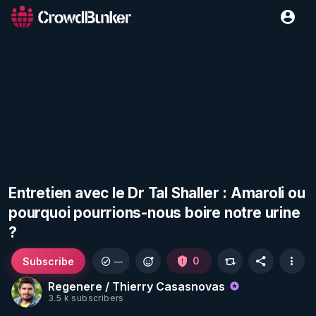
Entretien avec le Dr Tal Shaller : Amaroli ou
pourquoi pourrions-nous boire notre urine
?
Subscribe
0
—
Regenere / Thierry Casasnovas
3.5 k subscribers