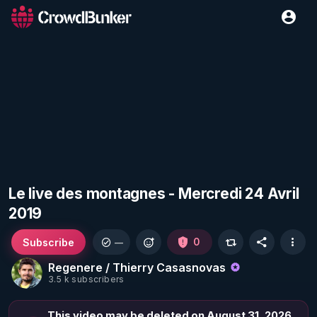
Le live des montagnes - Mercredi 24 Avril
2019
Subscribe
0
—
Regenere / Thierry Casasnovas
3.5 k subscribers
This video may be deleted on August 31, 2026