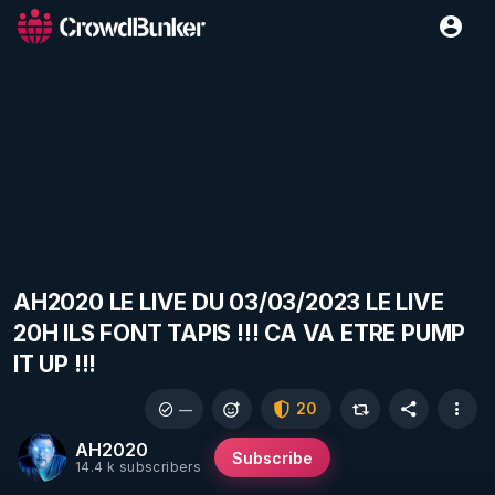
AH2020 LE LIVE DU 03/03/2023 LE LIVE
20H ILS FONT TAPIS !!! CA VA ETRE PUMP
IT UP !!!
20
—
AH2020
Subscribe
14.4 k subscribers