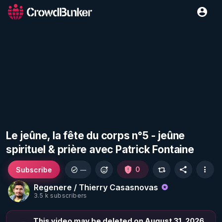
Le jeûne, la fête du corps n°5 - jeûne
spirituel & prière avec Patrick Fontaine
Subscribe
0
—
Regenere / Thierry Casasnovas
3.5 k subscribers
This video may be deleted on August 31, 2026