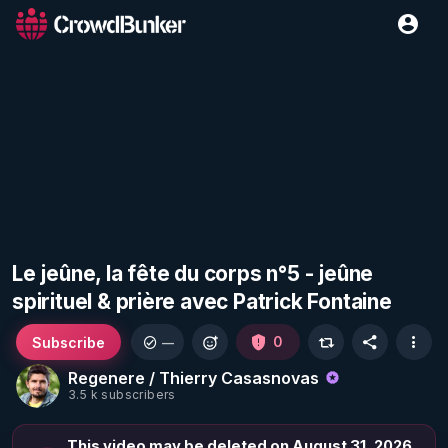
Le jeûne, la fête du corps n°5 - jeûne
spirituel & prière avec Patrick Fontaine
Subscribe
0
—
Regenere / Thierry Casasnovas
3.5 k subscribers
This video may be deleted on August 31, 2026