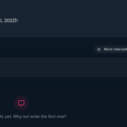
 2022)!

Most relevant 
 yet. Why not write the first one?