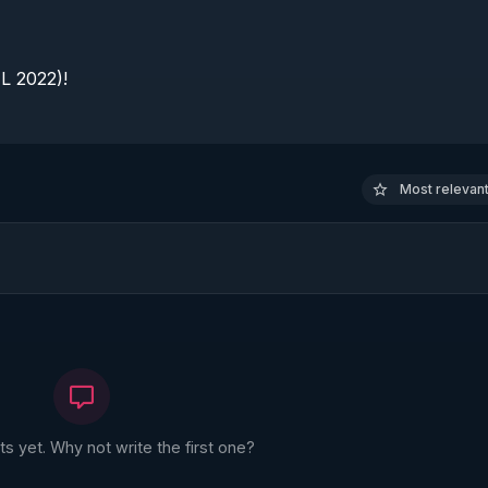
 2022)!

Most relevant 
 yet. Why not write the first one?