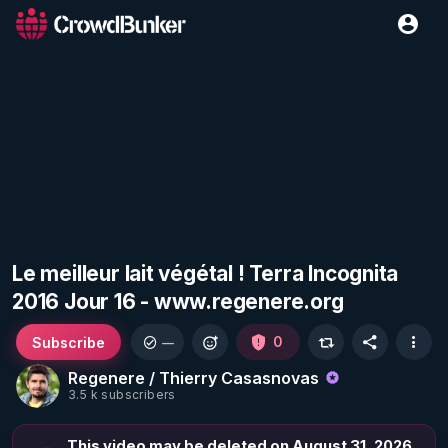
Le meilleur lait végétal ! Terra Incognita
2016 Jour 16 - www.regenere.org
Subscribe
0
—
Regenere / Thierry Casasnovas
3.5 k subscribers
This video may be deleted on August 31, 2026