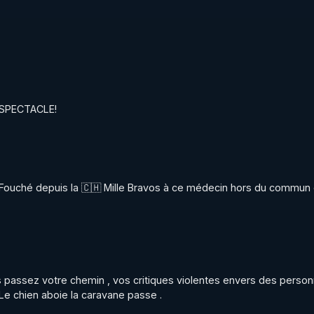
r SPECTACLE!
 Fouché depuis la 🇨🇭 Mille Bravos à ce médecin hors du commun 
passez votre chemin , vos critiques violentes envers des person
Le chien aboie la caravane passe .