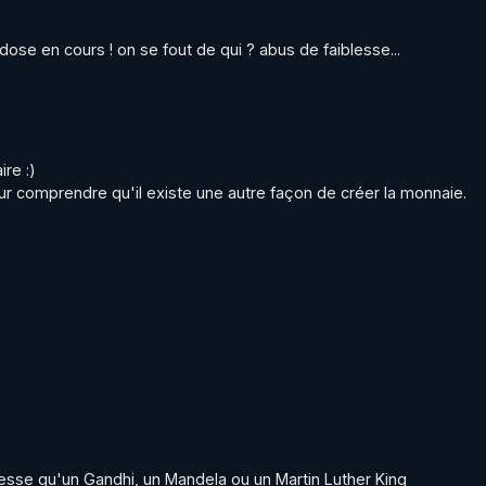
dose en cours ! on se fout de qui ? abus de faiblesse...
re :)

ur comprendre qu'il existe une autre façon de créer la monnaie.

sse qu'un Gandhi, un Mandela ou un Martin Luther King