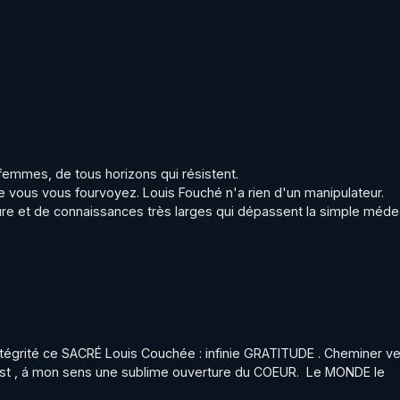
emmes, de tous horizons qui résistent.

 vous vous fourvoyez. Louis Fouché n'a rien d'un manipulateur. 
re et de connaissances très larges qui dépassent la simple médec
grité ce SACRÉ Louis Couchée : infinie GRATITUDE . Cheminer ver
e est , á mon sens une sublime ouverture du COEUR.  Le MONDE le 