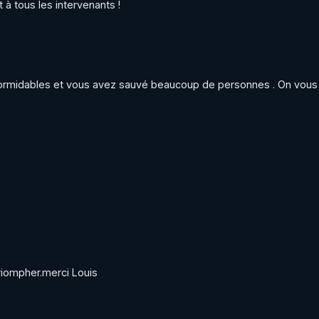
à tous les intervenants !
 formidables et vous avez sauvé beaucoup de personnes . On vous 
triompher.merci Louis