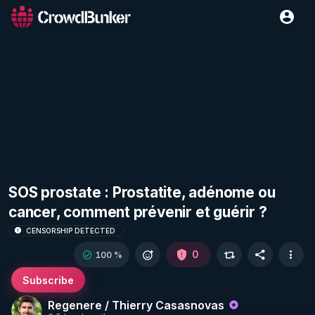
SOS prostate : Prostatite, adénome ou
cancer, comment prévenir et guérir ?
CENSORSHIP DETECTED
0
100 %
Subscribe
Regenere / Thierry Casasnovas