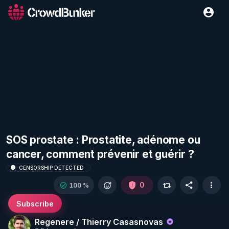
SOS prostate : Prostatite, adénome ou
cancer, comment prévenir et guérir ?
CENSORSHIP DETECTED
0
100 %
Subscribe
Regenere / Thierry Casasnovas