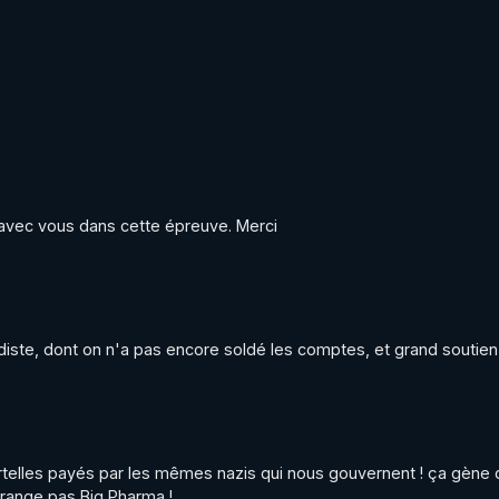
 avec vous dans cette épreuve. Merci
idiste, dont on n'a pas encore soldé les comptes, et grand soutien
rtelles payés par les mêmes nazis qui nous gouvernent ! ça gène q
rrange pas Big Pharma !