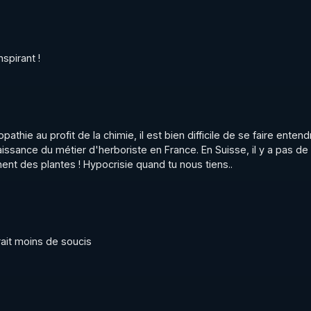
spirant !
thie au profit de la chimie, il est bien difficile de se faire entendr
aissance du métier d'herboriste en France. En Suisse, il y a pas de 
ent des plantes ! Hypocrisie quand tu nous tiens..
urait moins de soucis