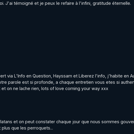
oi. J'ai témoigné et je peux le refaire à l'infini, gratitude éternelle.
rt via L'Info en Question, Hayssam et Liberez l'info, j'habite en Aus
tre parole est si profonde, a chaque entretien vous etes si authen
 et on ne lache rien, lots of love coming your way xxx
arlatans et on peut constater chaque jour que nous sommes gouver
plus que les perroquets...