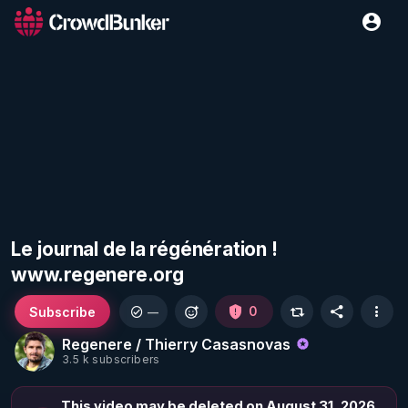
Le journal de la régénération !
www.regenere.org
Subscribe
0
—
Regenere / Thierry Casasnovas
3.5 k subscribers
This video may be deleted on August 31, 2026