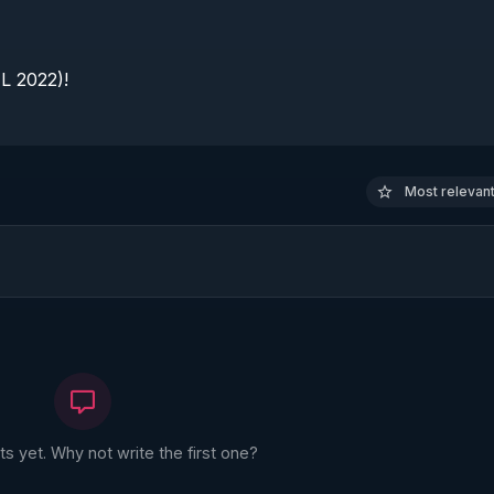
 2022)!

Most relevant 
 yet. Why not write the first one?