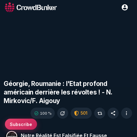
Géorgie, Roumanie : l'Etat profond
américain derrière les révoltes ! - N.
Mirkovic/F. Aigouy
501
100 %
Subscribe
Notre Réalité Est Falsifiée Et Fausse