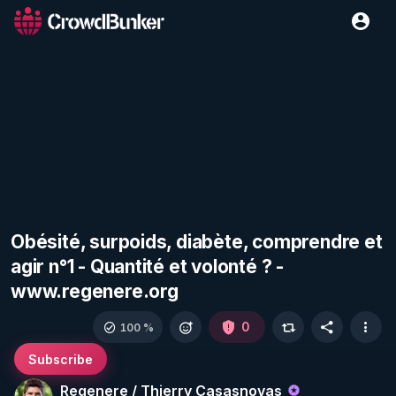
Obésité, surpoids, diabète, comprendre et
agir n°1 - Quantité et volonté ? -
www.regenere.org
0
100 %
Subscribe
Regenere / Thierry Casasnovas