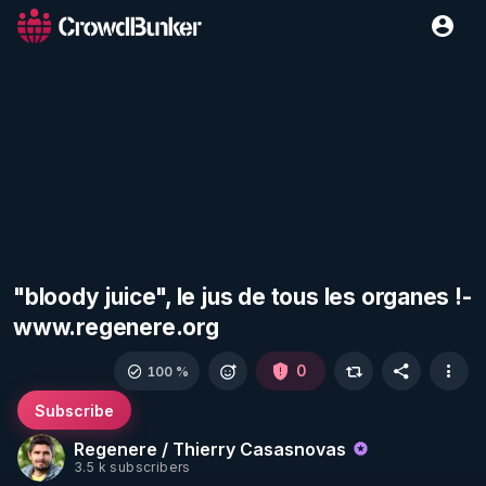
"bloody juice", le jus de tous les organes !-
www.regenere.org
0
100 %
Subscribe
Regenere / Thierry Casasnovas
3.5 k subscribers