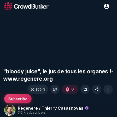
"bloody juice", le jus de tous les organes !-
www.regenere.org
0
100 %
Subscribe
Regenere / Thierry Casasnovas
3.5 k subscribers