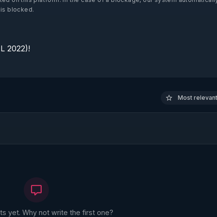
 is blocked.
 2022)!

Most relevant 
 yet. Why not write the first one?