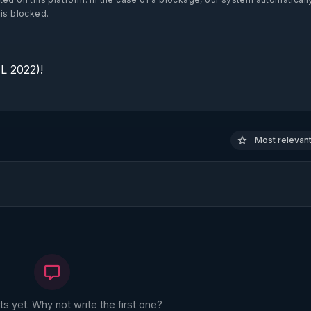
 is blocked.
 2022)!

Most relevant 
 yet. Why not write the first one?