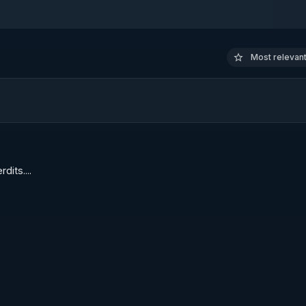
Most relevant 
dits....