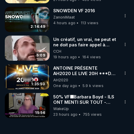
SNOWDEN VF 2016
ZanoniMaat
4 hours ago
113 views
2:14:49
Un créatif, un vrai, ne peut et
ne doit pas faire appel à
l'intelligence artificielle
CCH
5:09
19 hours ago
164 views
ANTOINE PRÉSENTE
AH2020 LE LIVE 20H ***DU
06/08/2026***
AH2020
1:35:50
One day ago
5.9 k views
50% VF🟩Barbara Boyd - ILS
ONT MENTI SUR TOUT -
Jocelyne Traduction
WakeUp
15:56
23 hours ago
755 views