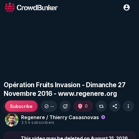
Opération Fruits Invasion - Dimanche 27
Novembre 2016 - www.regenere.org
Subscribe
0
—
Regenere / Thierry Casasnovas
3.5 k subscribers
This video may be deleted on August 31, 2026