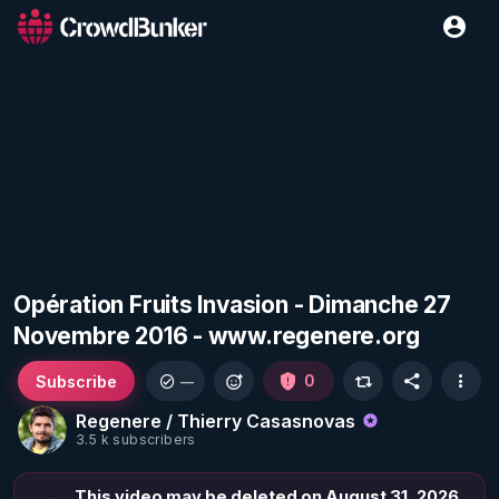
Opération Fruits Invasion - Dimanche 27
Novembre 2016 - www.regenere.org
Subscribe
0
—
Regenere / Thierry Casasnovas
3.5 k subscribers
This video may be deleted on August 31, 2026