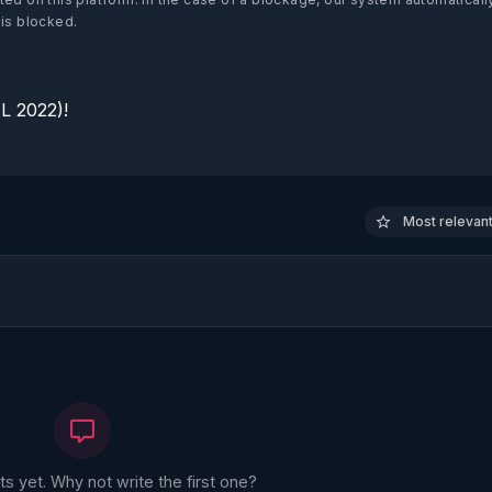
 is blocked.
 2022)!

Most relevant 
 yet. Why not write the first one?