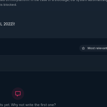
 is blocked.
 2022)!

Most relevant 
 yet. Why not write the first one?