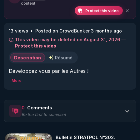
content
Protect this video
13 views
Posted on CrowdBunker 3 months ago
This video may be deleted on August 31, 2026 —
Protect this video
Description
Résumé
Développez vous par les Autres !
More
0
Comments
Be the first to comment
Bulletin STRATPOL N°302.