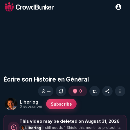
Écrire son Histoire en Général
0
—
Liberlog
Subscribe
0 subscriber
This video may be deleted on August 31, 2026
still needs 1 Shield this month to protect its
Liberlog