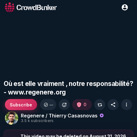
Où est elle vraiment , notre responsabilité?
- www.regenere.org
Subscribe
0
—
Regenere / Thierry Casasnovas
3.5 k subscribers
This video may be deleted on August 31, 2026