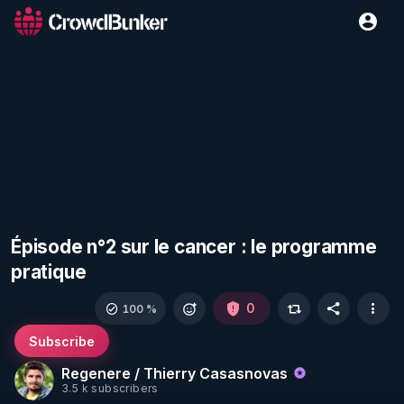
Épisode n°2 sur le cancer : le programme
pratique
0
100 %
Subscribe
Regenere / Thierry Casasnovas
3.5 k subscribers