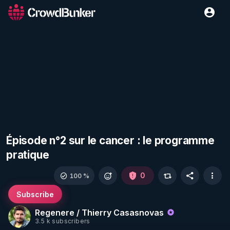
Épisode n°2 sur le cancer : le programme
pratique
0
100 %
Subscribe
Regenere / Thierry Casasnovas
3.5 k subscribers