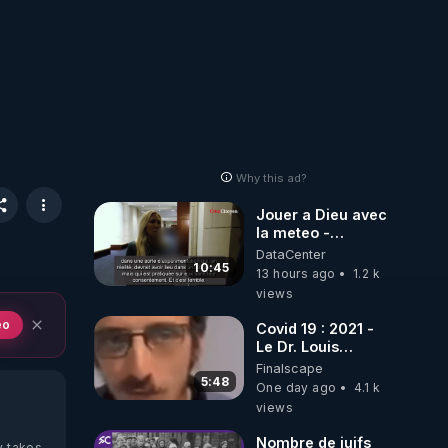
Why this ad?
Jouer a Dieu avec
la meteo -
Citoicitoyen
DataCenter
10:45
13 hours ago
1.2 k
views
eo
Covid 19 : 2021 -
Le Dr. Louis
Fouché renverse
Finalscape
le plateau de
5:48
One day ago
4.1 k
CNews !
views
Nombre de juifs
y takes