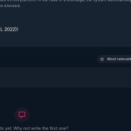
 is blocked.
 2022)!

Most relevant 
 yet. Why not write the first one?