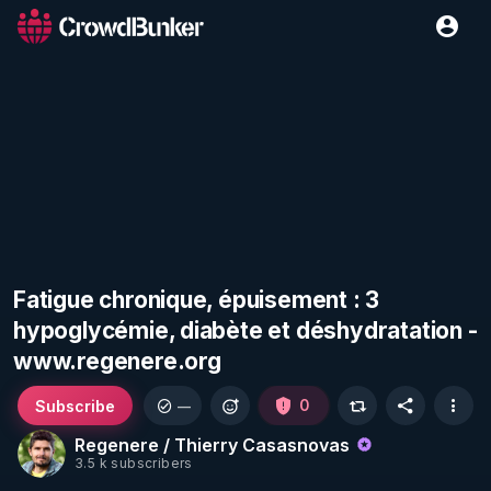
Fatigue chronique, épuisement : 3
hypoglycémie, diabète et déshydratation -
www.regenere.org
Subscribe
0
—
Regenere / Thierry Casasnovas
3.5 k subscribers