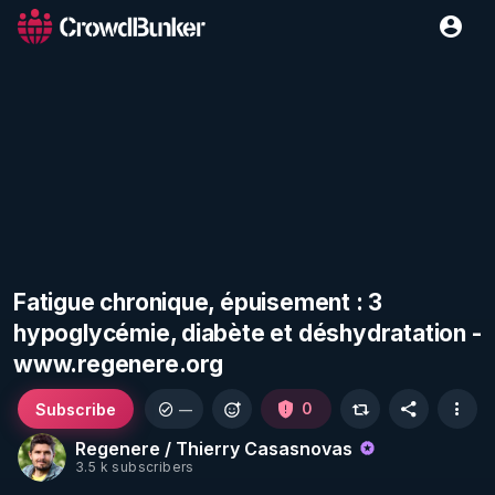
Fatigue chronique, épuisement : 3
hypoglycémie, diabète et déshydratation -
www.regenere.org
Subscribe
0
—
Regenere / Thierry Casasnovas
3.5 k subscribers