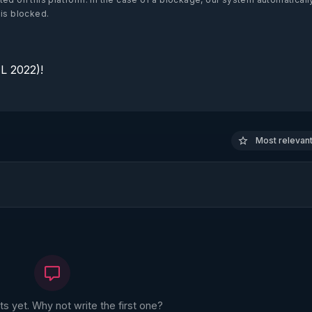
 is blocked.
 2022)!

Most relevant 
 yet. Why not write the first one?