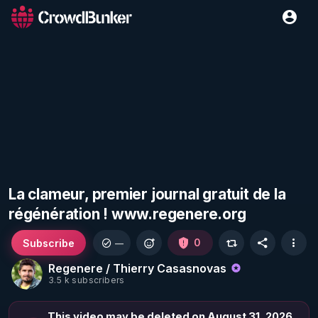
La clameur, premier journal gratuit de la
régénération ! www.regenere.org
Subscribe
0
—
Regenere / Thierry Casasnovas
3.5 k subscribers
This video may be deleted on August 31, 2026