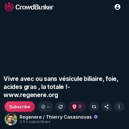
Vivre avec ou sans vésicule biliaire, foie,
acides gras , la totale !-
www.regenere.org
Subscribe
0
—
Regenere / Thierry Casasnovas
3.5 k subscribers