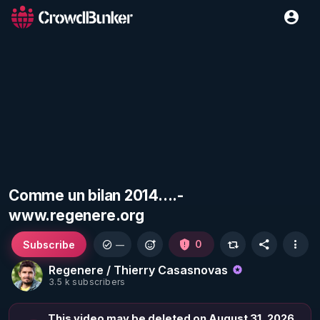
Comme un bilan 2014....-
www.regenere.org
Subscribe
0
—
Regenere / Thierry Casasnovas
3.5 k subscribers
This video may be deleted on August 31, 2026