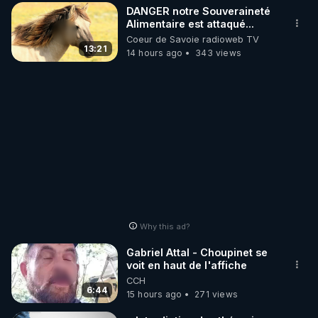
DANGER notre Souveraineté
Alimentaire est attaqué...
Coeur de Savoie radioweb TV
13:21
14 hours ago
343 views
Why this ad?
Gabriel Attal - Choupinet se
voit en haut de l'affiche
CCH
6:44
15 hours ago
271 views