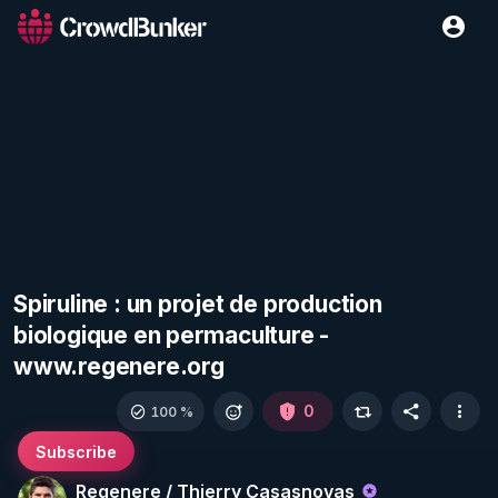
Spiruline : un projet de production
biologique en permaculture -
www.regenere.org
0
100 %
Subscribe
Regenere / Thierry Casasnovas