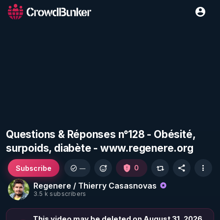
Questions & Réponses n°128 - Obésité,
surpoids, diabète - www.regenere.org
Subscribe
0
—
Regenere / Thierry Casasnovas
3.5 k subscribers
This video may be deleted on August 31, 2026