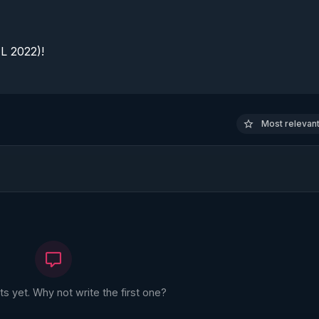
 2022)!

Most relevant 
 yet. Why not write the first one?