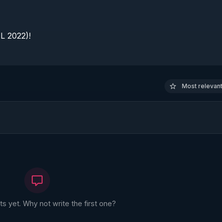
 2022)!

Most relevant 
 yet. Why not write the first one?