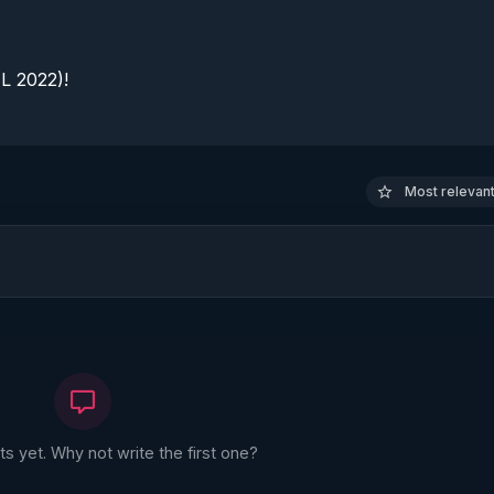
 2022)!

Most relevant 
 yet. Why not write the first one?