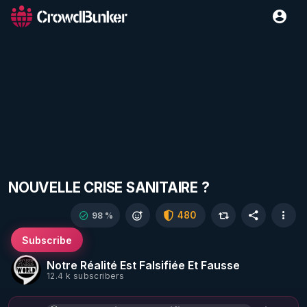
NOUVELLE CRISE SANITAIRE ?
480
98 %
Subscribe
Notre Réalité Est Falsifiée Et Fausse
12.4 k subscribers