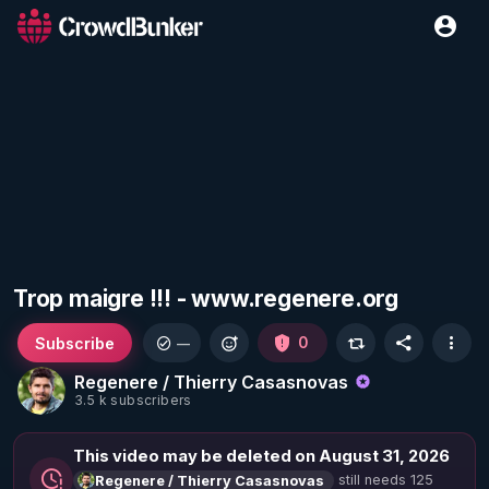
Trop maigre !!! - www.regenere.org
Subscribe
0
—
Regenere / Thierry Casasnovas
3.5 k subscribers
This video may be deleted on August 31, 2026
still needs 125
Regenere / Thierry Casasnovas