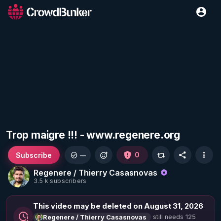
Trop maigre !!! - www.regenere.org
Subscribe
0
—
Regenere / Thierry Casasnovas
3.5 k subscribers
This video may be deleted on August 31, 2026
still needs 125
Regenere / Thierry Casasnovas