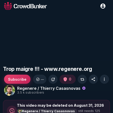
Trop maigre !!! - www.regenere.org
Subscribe
0
—
Regenere / Thierry Casasnovas
3.5 k subscribers
This video may be deleted on August 31, 2026
still needs 125
Regenere / Thierry Casasnovas