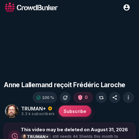
Anne Lallemand reçoit Frédéric Laroche
0
100 %
TRUMAN+
Subscribe
3.3 k subscribers
This video may be deleted on August 31, 2026
still needs 44 Shields this month to
TRUMAN+