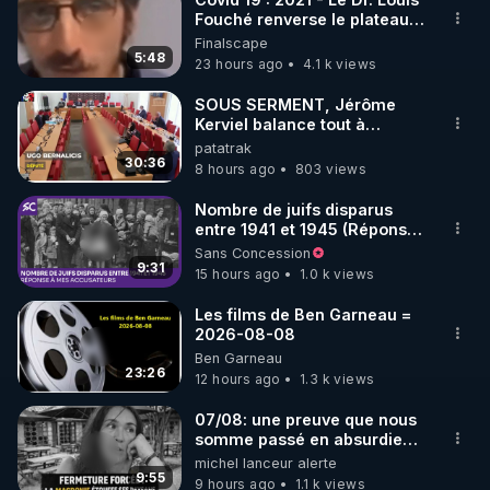
Fouché renverse le plateau
de CNews !
Finalscape
5:48
23 hours ago
4.1 k views
SOUS SERMENT, Jérôme
Kerviel balance tout à
l'Assemblée !
patatrak
30:36
8 hours ago
803 views
Nombre de juifs disparus
entre 1941 et 1945 (Réponse
à mes accusateurs)
Sans Concession
9:31
15 hours ago
1.0 k views
Les films de Ben Garneau =
2026-08-08
Ben Garneau
23:26
12 hours ago
1.3 k views
07/08: une preuve que nous
somme passé en absurdie
une dictature qui veut faire
michel lanceur alerte
taire ses opposant !
9:55
9 hours ago
1.1 k views